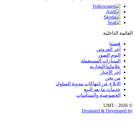
ائمة الداخلية
قصتنا
آخر العروض
البوم الصور
السيارات المستعملة
علاماتنا التجارية
آخر الأخبار
من نحن
الابلاغ عن انتهاكات مدونة السلوك
خدمات ما بعد البيع
الخصوصية والسياسات
Designed & Developed