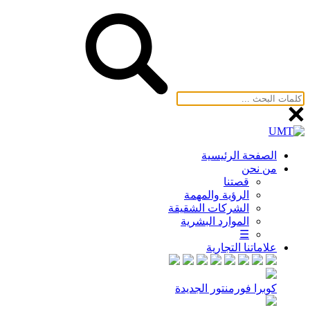
الصفحة الرئيسية
من نحن
قصتنا
الرؤية والمهمة
الشركات الشقيقة
الموارد البشرية
☰
علاماتنا التجارية
كوبرا فورمنتور الجديدة