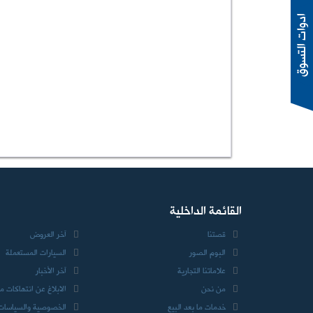
ادوات التسوق
القائمة الداخلية
قصتنا
آخر العروض
البوم الصور
السيارات المستعملة
علاماتنا التجارية
آخر الأخبار
من نحن
الابلاغ عن انتهاكات 
خدمات ما بعد البيع
الخصوصية والسياسات