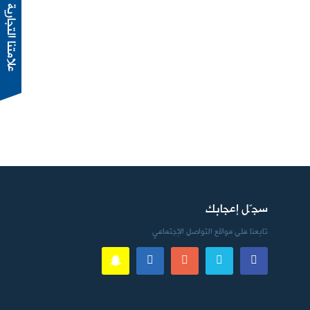
سجّل إعجابك
تابعنا على مواقع التواصل الإجتماعي