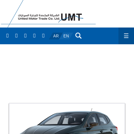
☰
AR
EN
ابيزا الجديدة