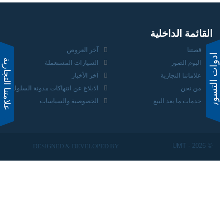
القائمة الداخلية
قصتنا
آخر العروض
ادوات التسوق
البوم الصور
السيارات المستعملة
علاماتنا التجارية
آخر الأخبار
من نحن
الابلاغ عن انتهاكات مدونة السلوك
خدمات ما بعد البيع
الخصوصية والسياسات
© UMT - 2026
DESIGNED & DEVELOPED BY