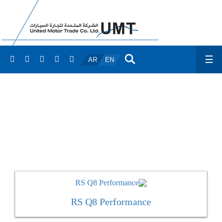
☰
AR
EN
RS Q8
RS Q8 Performance