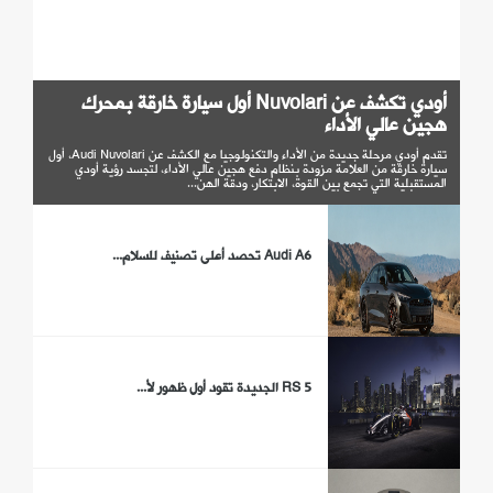
أودي تكشف عن Nuvolari أول سيارة خارقة بمحرك
هجين عالي الأداء
تقدم أودي مرحلة جديدة من الأداء والتكنولوجيا مع الكشف عن Audi Nuvolari، أول
سيارة خارقة من العلامة مزودة بنظام دفع هجين عالي الأداء، لتجسد رؤية أودي
المستقبلية التي تجمع بين القوة، الابتكار، ودقة الهن...
Audi A6 تحصد أعلى تصنيف للسلام...
RS 5 الجديدة تقود أول ظهور لأ...