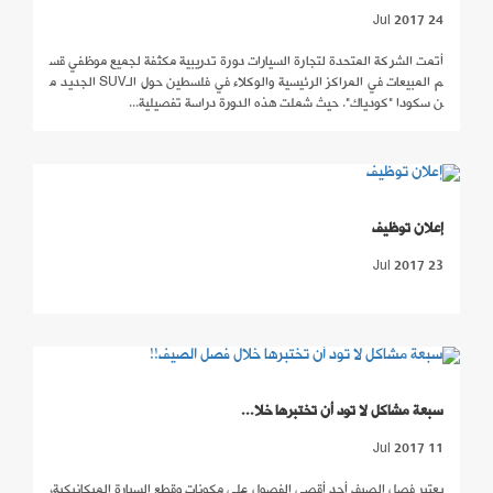
24 Jul 2017
أتمت الشركة المتحدة لتجارة السيارات دورة تدريبية مكثفة لجميع موظفي قس
م المبيعات في المراكز الرئيسية والوكلاء في فلسطين حول الـSUV الجديد م
ن سكودا "كودياك". حيث شملت هذه الدورة دراسة تفصيلية...
إعلان توظيف
23 Jul 2017
سبعة مشاكل لا تود أن تختبرها خلا...
11 Jul 2017
يعتبر فصل الصيف أحد أقصى الفصول على مكونات وقطع السيارة الميكانيكية،