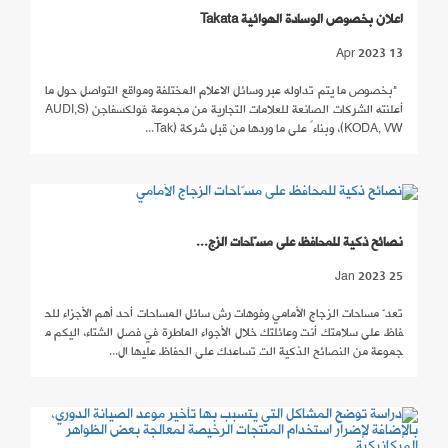
اعلان بخصوص الوسادة الهوائية Takata
13 Apr 2023
"بخصوص ما يتم تداوله عبر وسائل الاعلام المختلفة ومواقع التواصل حول ما
أعلنته الشركات الصانعة للعلامات التجارية من مجموعة فولكسفاجن (AUDI,S
KODA, VW)، وبناءً على ما وردها من قبل شركة (Tak...
نصائح ذكية للمحافظ على مسّاحات الزج...
25 Jan 2023
تعدّ مساحات الزجاج الأمامي وفوهات رش سائل المساحات أحد أهم الأجزاء للح
فاظ على سلامتك أنت وعائلتك خلال الأجواء الماطرة في فصل الشتاء، اليكم م
جموعة من النصائح الذكية الت تساعدك على الحفاظ عليها ال...