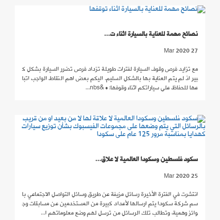
نصائح مهمة للعناية بالسيارة اثناء ت...
27 Mar 2020
مع تزايد فرص وقوف السيارة لفترات طويلة تزداد فرص تضرر السيارة بشكل ك
بير اذ لم يتم العناية بها بالشكل السليم. اليكم بعض اهم النقاط الواجب اتبا
عها للحفاظ على سياراتكم اثناء وقوفها: • &nbs...
سكود فلسطين وسكودا العالمية لا علاق...
25 Mar 2020
انتشرت في الفترة الأخيرة رسائل مزيفة عن طريق وسائل التواصل الاجتماعي با
سم شركة سكودا يتم ارسالها لأعداد كبيرة من المستخدمين عن مسابقات وج
وائز وهمية، وتطالب تلك الرسائل من ترسل لهم وضع معلوماتهم ا...