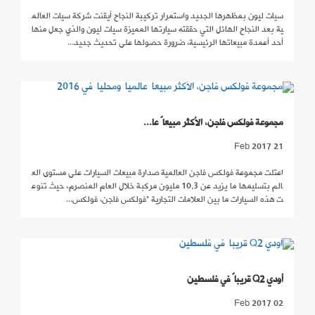
سيات ليون بمظهرها الجديد واستمرار تركيبة النجاح أيقنت شركة سيات العالم
ية بعد النجاح الهائل التي حققته سيارتها المميزة سيات ليون والذي جعل منها
أحد أعمدة مبيعاتها الرئيسية، ضرورة حصولها على تحديث جديد...
مجموعة فولكس فاجن، الأكثر مبيعاً عا...
21 Feb 2017
اعتلت مجموعة فولكس فاجن العالمية صدارة مبيعات السيارات على مستوى الع
الم بتسليمها ما يزيد عن 10,3 مليون مركبة خلال العام المنصرم، حيث تنوع
ت هذه السيارات ما بين العلامات التجارية "فولكس فاجن، فولكس...
أودي Q2 قريباً في فلسطين
02 Feb 2017