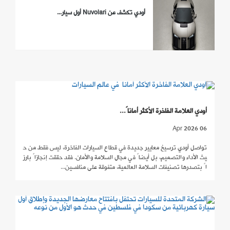
أودي تكشف عن Nuvolari أول سيار...
أودي العلامة الفاخرة الأكثر أماناً...
06 Apr 2026
تواصل أودي ترسيخ معايير جديدة في قطاع السيارات الفاخرة، ليس فقط من ح
يث الأداء والتصميم، بل أيضاً في مجال السلامة والأمان. فقد حققت إنجازاً بارز
اً بتصدرها تصنيفات السلامة العالمية، متفوقة على منافسين...