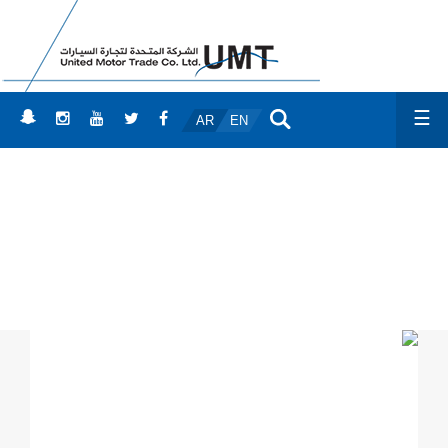
☰
AR
EN
الأخبار