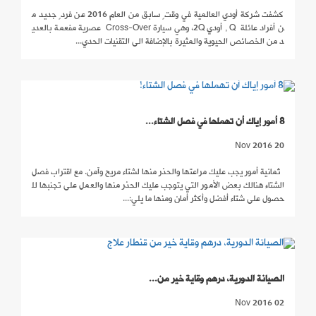
كشفت شركة أودي العالمية في وقتٍ سابق من العام 2016 عن فردٍ جديد م
ن أفراد عائلة Q , أودي 2Q، وهي سيارة Cross-Over عصرية مفعمة بالعدي
د من الخصائص الحيوية والمثيرة بالإضافة الى التقنيات الحدي...
8 أمور إياك أن تهملها في فصل الشتاء...
20 Nov 2016
ثمانية أمور يجب عليك مراعتها والحذر منها لشتاء مريح وآمن. مع اقتراب فصل
الشتاء هنالك بعض الأمور التي يتوجب عليك الحذر منها والعمل على تجنبها لل
حصول على شتاء أفضل وأكثر أمان ومنها ما يلي:...
الصيانة الدورية، درهم وقاية خير من...
02 Nov 2016