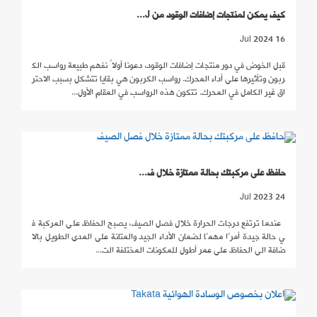
كيف يمكن لمنتجات إضافات الوقود من J...
16 Jul 2024
قبل الخوض في دور منتجات إضافات الوقود، دعونا أولاً نفهم طبيعة رواسب الك
ربون وتأثيرها على أداء المحرك. رواسب الكربون هي بقايا تتشكل بسبب الاحتر
اق غير الكامل في المحرك. تتكون هذه الرواسب في المقام الأول...
حافظ على مركبتك بحالة ممتازة خلال ف...
24 Jul 2023
عندما ترتفع درجات الحرارة خلال فصل الصيف، يصبح الحفاظ على المركبة ف
ي حالة جيدة أمرًا مهمًا لضمان الأداء الجيد والمتانة على المدى الطويل بالا
ضافة الى الحفاظ على عمر أطول للمكونات المختلفة الت...