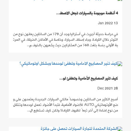
4 أنظمة موجودة بالسيارات تجعل الاصط...
13 Jan 2022
في دراسة حديثة أجريت في أستراليا وجد أن 79% من السائقين يعانون نوع من
التوتر خلال القيادة. وجاء إصفاف السيارة، وخاصة في الأماكن الضيقة، في المرت
بة الأولى بنسة بلغت 60% من المشاركين حيث يشعرون بالخوف م...
كيف تنير المصابيح الأمامية وتطفئ لو...
28 Dec 2021
أصبح الكثير من السائقين وخصوصاً مالكي السيارات الجديدة يعتمدون على و
ضع الأوتوماتيكي AUTO للأضواء الأمامية، فتبدأ الأضواء تعمل لوحدها وتنتقل
من نوع إضاءة إلى آخر تبعاً لظروف القيادة! ولكن كيف تستطيع ال...