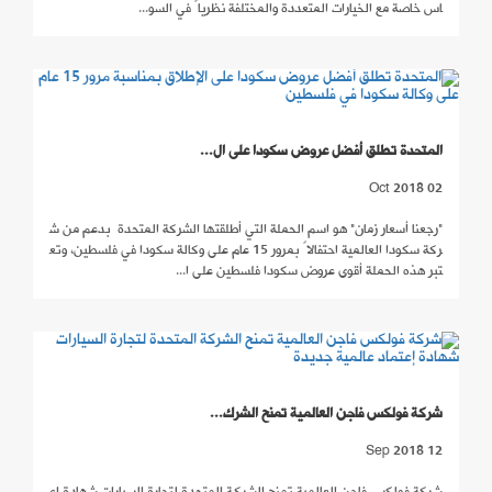
اس خاصة مع الخيارات المتعددة والمختلفة نظرياً في السو...
المتحدة تطلق أفضل عروض سكودا على ال...
02 Oct 2018
"رجعنا أسعار زمان" هو اسم الحملة التي أطلقتها الشركة المتحدة بدعم من ش
ركة سكودا العالمية احتفالاً بمرور 15 عام على وكالة سكودا في فلسطين، وتع
تبر هذه الحملة أقوى عروض سكودا فلسطين على ا...
شركة فولكس فاجن العالمية تمنح الشرك...
12 Sep 2018