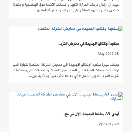
حيث أن ارتفاع درجات الحرارة الكبير و انبعاثات الأشعة فوق البنفسجية و مكونا
ت اخرى يلقي بضرره المباشر على المركبة و بعض أنظمة وق...
سكودا أوكتافيا الجديدة في معارض الش...
28 May 2017
وصلت سيارة سكودا اوكتافيا الجديدة الى معارض الشركة المتحدة لتجارة السي
ارات، حيث حصلت السيارة على العديد من اللمسات والتحديثات التي وصفتها ال
شركة الام بالتطوير الشامل الذي جعلها اكثر تميزاً وجاذبية دون...
أودي A3 بحلتها الجديدة، الآن في مع...
20 Apr 2017