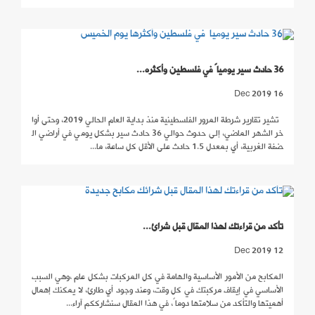
36 حادث سير يومياً في فلسطين وأكثره...
16 Dec 2019
تشير تقارير شرطة المرور الفلسطينية منذ بداية العام الحالي 2019، وحتى أوا
خر الشهر الماضي، إلى حدوث حوالي 36 حادث سير بشكل يومي في أراضي ال
ضفة الغربية، أي بمعدل 1.5 حادث على الأقل كل ساعة، ما...
تأكد من قراءتك لهذا المقال قبل شرائ...
12 Dec 2019
المكابح من الأمور الأساسية والهامة في كل المركبات بشكل عام ،وهي السبب
الأساسي في إيقاف مركبتك في كل وقت، وعند وجود أي طارئ، لا يمكنك إهمال
أهميتها والتأكد من سلامتها دوماً، في هذا المقال سنشارككم آراء...