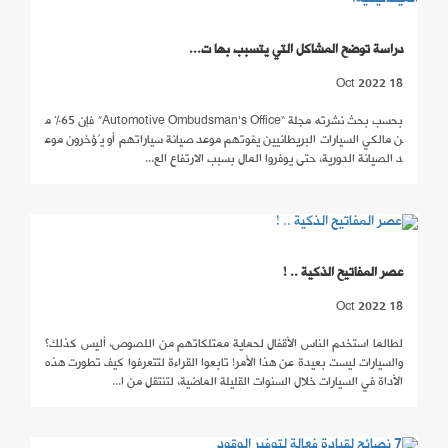
دراسة توضح المشاكل التي يتسبب بها ت...
18 Oct 2022
بحسب بحث نشرته مجلة “Automotive Ombudsman's Office” فإن 65% م
ن مالكي السيارات البريطانيين يفوتهم موعد صيانة سياراتهم أو يُؤخرون موع
د الصيانة الدورية، حتى يوفروا المال بسبب الارتفاع الع...
عصر المفاتيح الذكية .. !
18 Oct 2022
لطالما استخدم الناس الأقفال لحماية ممتلكاتهم من اللصوص، أليس كذلك؟
والسيارات ليست بعيدة عن هذا الأمر! تابعوا القراءة لتتعرفوا كيف تطورت هذه
الأداة في السيارات خلال السنوات القليلة الماضية، لتنتقل من ا...