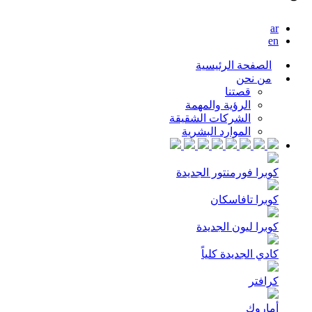
ar
en
الصفحة الرئيسية
من نحن
قصتنا
الرؤية والمهمة
الشركات الشقيقة
الموارد البشرية
كوبرا فورمنتور الجديدة
كوبرا تافاسكان
كوبرا ليون الجديدة
كادي الجديدة كلياً
كرافتر
أماروك