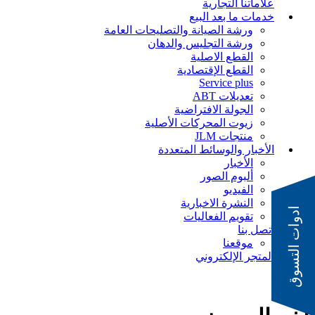
علاماتنا التجارية
خدمات ما بعد البيع
ورشة الصيانة والتصليحات العامة
ورشة التجليس والدهان
القطع الاصلية
القطع الإقتصادية
Service plus
تعديلات ABT
الجولة الافتراضية
زيوت المحركات الأصلية
منتجات JLM
الأخبار والوسائط المتعددة
الأخبار
ألبوم الصور
الفيديو
النشرة الاخبارية
ادوات التسوق
تقويم الفعاليات
اتصل بنا
موقعنا
المتجر الإلكتروني