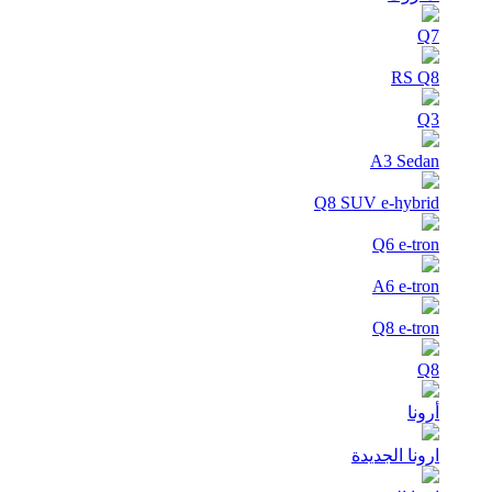
Q7
RS Q8
Q3
A3 Sedan
Q8 SUV e-hybrid
Q6 e-tron
A6 e-tron
Q8 e-tron
Q8
أرونا
ارونا الجديدة