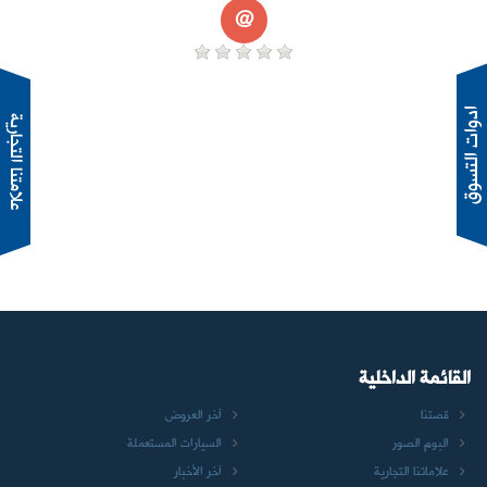
@
دوات التسوق
القائمة الداخلية
قصتنا
آخر العروض
البوم الصور
السيارات المستعملة
علاماتنا التجارية
آخر الأخبار