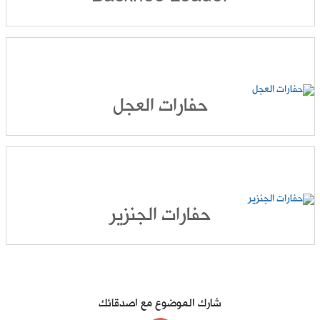
اصيل
ر
رات
جل
وفر:
حفارات العجل
واع
اصيل
ر
رات
نزير
وفر:
حفارات الجنزير
واع
اصيل
ر
شارك الموضوع مع اصدقائك