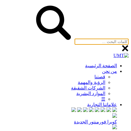
الصفحة الرئيسية
من نحن
قصتنا
الرؤية والمهمة
الشركات الشقيقة
الموارد البشرية
☰
علاماتنا التجارية
كوبرا فورمنتور الجديدة