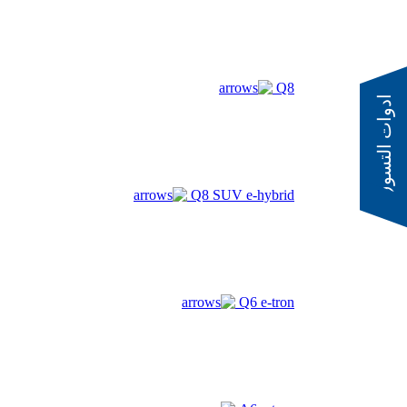
النشرة الاخبارية
تقويم الفعاليات
☰
اتصل بنا
موقعنا
Q8
☰
ادوات التسوق
المتجر الإلكتروني
☰
Q8 SUV e-hybrid
ar
en
Q6 e-tron