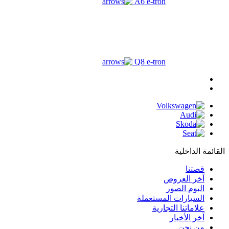
A6 e-tron
Q8 e-tron
القائمة الداخلية
قصتنا
آخر العروض
البوم الصور
السيارات المستعملة
علاماتنا التجارية
آخر الأخبار
من نحن