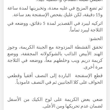
ثم تضعِ المزيج في علبه معدة، وتخبزينها لمدة ساعة
و15 دقيقة، لكن عليكِ بفحص الإسفنجة بعد ساعة.
اتركيه ليبرد في القصدير لمدة 5 دقائق، ووضعه في
الثلاجة ليبرد تماماً.
الحشو:
تخفق القشطة المزدوجة مع الجبنة الكريمة، وجوز
الهند الأبيض الذائب بالشوكولاته المجففة، ووضع
كريمة دريم ويب وخلطهم معاً، ووضعه في الثلاجة
مرة أخرى.
قطعِ الإسفنجة الباردة إلى النصف أفقياَ وقطعي
الحواف على كلا الجانبين ثم في النصف عامودياً.
ضعي بعض الكريمة على لوح الكيك من الأسفل
لضمان عدم تحريكها ومن الأعلى.