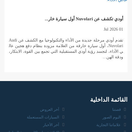
أودي تكشف عن Nuvolari أول سيارة خار...
01 Jul 2026
تقدم أودي مرحلة جديدة من الأداء والتكنولوجيا مع الكشف عن Audi
Nuvolari، أول سيارة خارقة من العلامة مزودة بنظام دفع هجين عال
ي الأداء، لتجسد رؤية أودي المستقبلية التي تجمع بين القوة، الابتكار،
ودقة الهن...
القائمة الداخلية
قصتنا
آخر العروض
البوم الصور
السيارات المستعملة
علاماتنا التجارية
آخر الأخبار