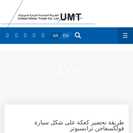
☰
AR
EN
الأخبار
طريقة تحضير كعكة على شكل سيارة
فولكسفاجن ترانسبوتر