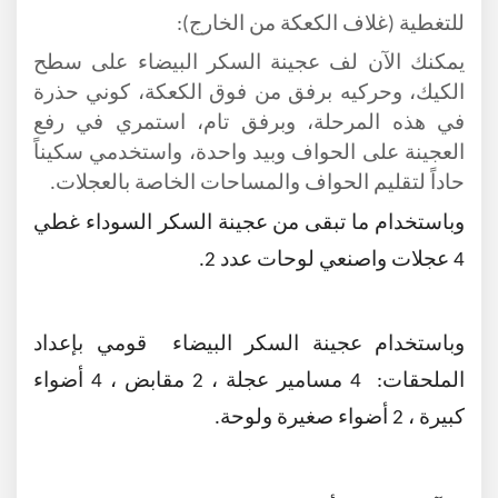
للتغطية (غلاف الكعكة من الخارج):
يمكنك الآن لف عجينة السكر البيضاء على سطح
الكيك،
وحركيه برفق من فوق الكعكة، كوني حذرة
في هذه المرحلة، وبرفق تام، استمري في رفع
العجينة على الحواف وبيد واحدة، واستخدمي سكيناً
حاداً لتقليم الحواف والمساحات الخاصة بالعجلات.
وباستخدام ما تبقى من عجينة السكر السوداء غطي
4 عجلات واصنعي لوحات عدد 2.
وباستخدام عجينة السكر البيضاء قومي بإعداد
الملحقات: 4 مسامير عجلة ، 2 مقابض ، 4 أضواء
كبيرة ، 2 أضواء صغيرة ولوحة.