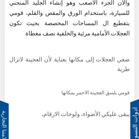
والآن الجزء الأصعب وهو إنشاء الجليد المنحني
للسيارة، باستخدام الورق والمقص والقلم، قومي
بتقطيع ال المساحات المخصصة بحيث تكون
العجلات الأمامية مرئية والخلفية نصف مغطاة
ضعي العجلات إلى مكانها بعناية لأن العجينة لاتزال
طرية
قومي بلسق العجينة الاحمر بمكانها
ادوات التسوق
يبقى عليكي الأضواء، ولوحات الارقام،