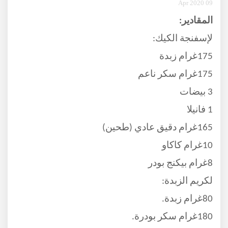
09 Apr 2020
المقادير:
لإسفنجة الكيك:
175غرام زبدة
175غرام سكر ناعم
3 بيضات
1 فانيلا
165غرام دقيق عادي (طحين)
10غرام كاكاو
8غرام بيكنج بودر
لكريم الزبدة:
80غرام زبدة.
180غرام سكر بودرة.