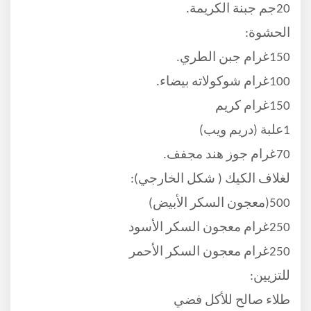
20جم جبنة الكريمة.
الحشوة:
150غرام جبن الطري.
100غرام شوكولاته بيضاء.
150غرام كريم
1علبة (دريم ويب)
70غرام جوز هند مجفف.
لغلاف الكيك ( شكل الخارجي):
500(معجون السكر الأبيض)
250غرام معجون السكر الأسود
250غرام معجون السكر الأحمر
للتزيين:
طلاء صالح للأكل فضي