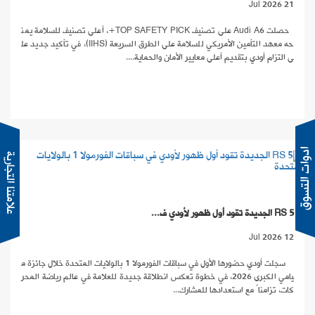
21 Jul 2026
حصلت Audi A6 على تصنيف TOP SAFETY PICK+، أعلى تصنيف للسلامة يمن
حه معهد التأمين الأمريكي للسلامة على الطرق السريعة (IIHS)، في تأكيد جديد عل
ى التزام أودي بتقديم أعلى معايير الأمان والحماية....
دوات التسوق
RS 5 الجديدة تقود أول ظهور لأودي ف...
12 Jul 2026
سجلت أودي حضورها الأول في سباقات الفورمولا 1 بالولايات المتحدة خلال جائزة م
يامي الكبرى 2026، في خطوة تعكس انطلاقة جديدة للعلامة في عالم رياضة المحر
كات، تزامناً مع استعدادها للمشارك...