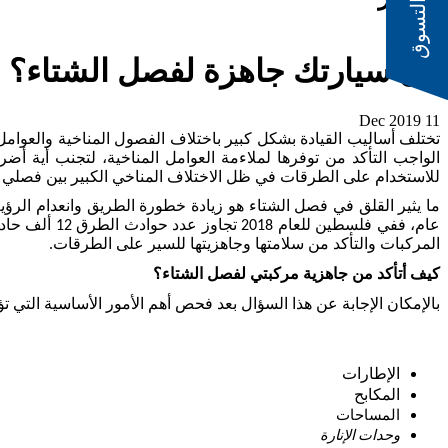
ادوات التسوق
هل سيارتك جاهزة لفصل الشتاء؟ اق
11 Dec 2019
تختلف أساليب القيادة بشكل كبير باختلاف الفصول المناخية والعوامل
الواجب التأكد من توفرها لملاءمة العوامل المناخية، لتجنب أية أ
للاستخدام على الطرقات في ظل الاختلاف المناخي الكبير بين فصلي 
ما يثير القلق في فصل الشتاء هو زيادة خطورة الطريق وانعدام الرؤي
المركبات والتأكد من سلامتها وجاهزيتها للسير على الطرقات.
كيف أتأكد من جاهزية مركبتي لفصل الشتاء؟
بالإمكان الإجابة عن هذا السؤال بعد فحص أهم الأمور الأساسية التي ت
الإطارات
المكابح
المساحات
وحدات الإنارة