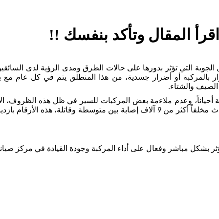
رأ المقال وتأكد بنفسك !!
 الجوية التي تؤثر بدورها على حالات الطرق ومدى الرؤية لدى السائقي
ضرار بالمركبة أو أضرار جسدية، من هذا المنطلق يتم في كل عام مع 
الصيف والشتاء.
ة أحياناً، وعدم ملاءمة بعض المركبات للسير في ظل هذه الظروف، الأ
عام، ففي فلسطين للعام 2018 تجاوز عدد حوادث الطرق 12 ألف حادث مخلفاً أكثر من 9 آ
ؤثر بشكل مباشر وفعال على أداء المركبة وجودة القيادة في مركز صيانة