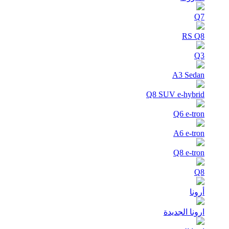
Q7
RS Q8
Q3
A3 Sedan
Q8 SUV e-hybrid
Q6 e-tron
A6 e-tron
Q8 e-tron
Q8
أرونا
ارونا الجديدة