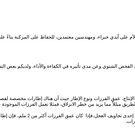
م على أيدي خبراء، ومهندسين معتمدين، للحفاظ على المركبة بناءً عل
د الفحص الشتوي وعن مدى تأثيره في الكفاءة والأداء، ولديكم بعض التف
 الإطارات وهي، تاريخ الإنتاج، عمق الفرزات ونوع الإطار حيث أن هناك إطارا
طريق مبللاً مما يزيد من خطر الانزلاق، فمثلا تعمل الفرزات الموجود
رات.