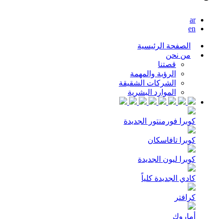
ar
en
الصفحة الرئيسية
من نحن
قصتنا
الرؤية والمهمة
الشركات الشقيقة
الموارد البشرية
كوبرا فورمنتور الجديدة
كوبرا تافاسكان
كوبرا ليون الجديدة
كادي الجديدة كلياً
كرافتر
أماروك