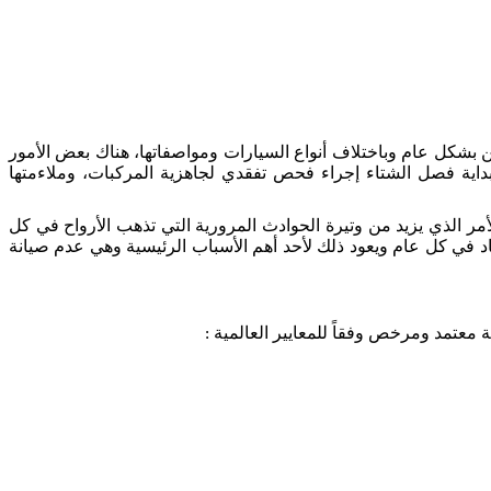
ن بشكل عام وباختلاف أنواع السيارات ومواصفاتها، هناك بعض الأمور
بداية فصل الشتاء إجراء فحص تفقدي لجاهزية المركبات، وملاءمتها
مر الذي يزيد من وتيرة الحوادث المرورية التي تذهب الأرواح في كل
لاف إصابة بين متوسطة وقاتلة، هذه الأرقام بازدياد في كل عام ويعود ذلك لأحد أهم الأسباب الرئيسية وهي عدم صيانة
 معتمد ومرخص وفقاً للمعايير العالمية :