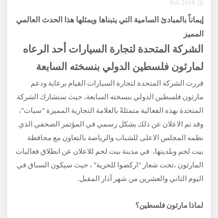
28 Feb 2019
إيماناً بالمبادئ السامية التي يتبناها ويمثلها هذا الحدث العالمي
المميز
الشركة المتحدة لتجارة السيارات أحد الرعاه
لمارثون فلسطين الدولي بنسخته السابعة
قررت الشركة المتحدة لتجارة السيارات القيام برعاية ودعم
مارثون فلسطين الدولي بنسخته السابعة، حيث ستشارك الشركة
المتحدة بهذه الفعالية متمثلةً بالعلامة التجارية المميزة "سيات"،
وقد تم الاعلان عن ذلك بشكل رسمي في المؤتمر الصحفي الذي
نظمه المجلس الاعلى للشباب والرياضة بالتعاون مع محافظة
بيت لحم وبلديتها، في مدينة بيت لحم للاعلان عن انطلاق فعاليات
المارثون ،تحت شعار "اركضوا للحرية" ، حيث سيكون السباق في
اليوم الثاني والعشرين من شهر آذار المقبل.
لماذا مارثون فلسطين؟