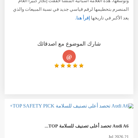
وتوسعها، هذه العلامة اسبانية المنشأ حققت إنجازً كبيراً العام
المنصرم بتحطيمها لرقم قياسي جديد في نسبة المبيعات والذي
يعد الأكبر في تاريخها
إقرأ هنا.
شارك الموضوع مع اصدقائك
@
Audi A6 تحصد أعلى تصنيف للسلامة TOP...
21 Jul 2026