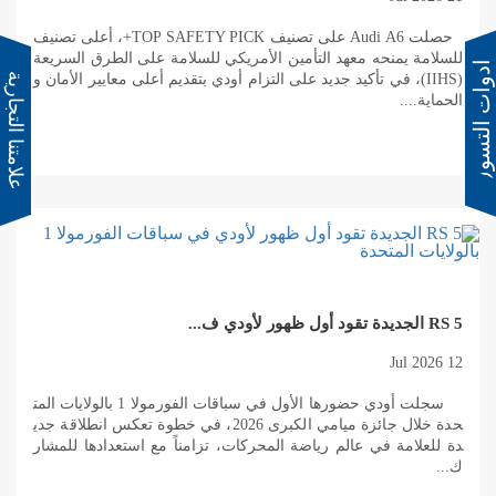
حصلت Audi A6 على تصنيف TOP SAFETY PICK+، أعلى تصنيف
للسلامة يمنحه معهد التأمين الأمريكي للسلامة على الطرق السريعة
ادوات التسوق
(IIHS)، في تأكيد جديد على التزام أودي بتقديم أعلى معايير الأمان و
الحماية....
RS 5 الجديدة تقود أول ظهور لأودي ف...
12 Jul 2026
سجلت أودي حضورها الأول في سباقات الفورمولا 1 بالولايات المت
حدة خلال جائزة ميامي الكبرى 2026، في خطوة تعكس انطلاقة جدي
دة للعلامة في عالم رياضة المحركات، تزامناً مع استعدادها للمشار
ك...